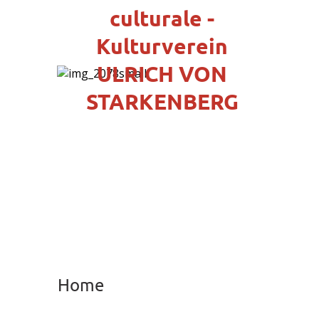
culturale -
Kulturverein
ULRICH VON
STARKENBERG
Home